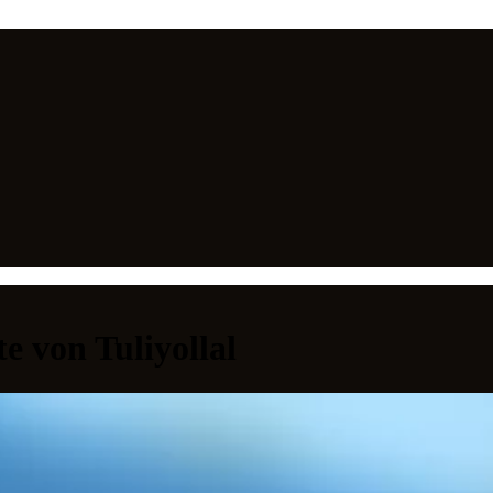
e von Tuliyollal