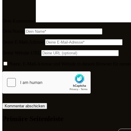
Dein Kommentar
Dein Name
Deine E-Mail-Adresse
Deine Website-URL
Name, E-Mail-Adresse und Website in diesem Browser für meine
Primäre Seitenleiste