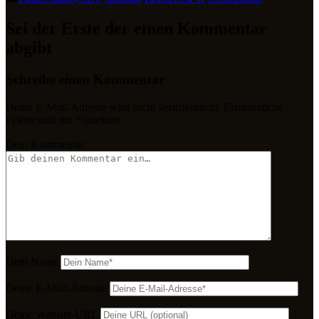
Sei der Erste der einen Kommentar
abgibt
Schreibe einen Kommentar
Deine E-Mail-Adresse wird nicht veröffentlicht.
Erforderliche
Felder sind mit
*
markiert
Dein Kommentar
Dein Name
Deine E-Mail-Adresse
Deine Website-URL