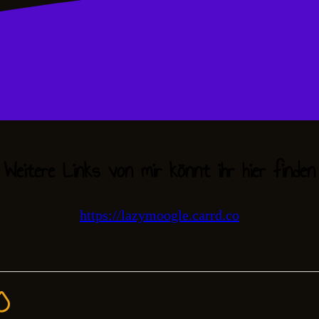
Weitere Links von mir könnt ihr hier finden
https://lazymoogle.carrd.co