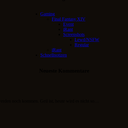
Gaming
Final Fantasy XIV
Event
iRant
Screenshots
Lewd/NSFW
Regular
iRant
Schnellnotizen
Neueste Kommentare
werden noch kommen. Geil ist, heute wird es nicht so…