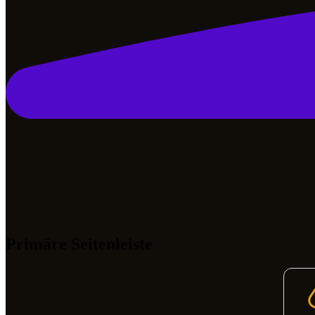
Primäre Seitenleiste