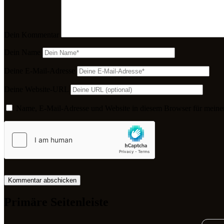
Dein Kommentar
Dein Name
Deine E-Mail-Adresse
Deine Website-URL
Name, E-Mail-Adresse und Website in diesem Browser für meine
Primäre Seitenleiste