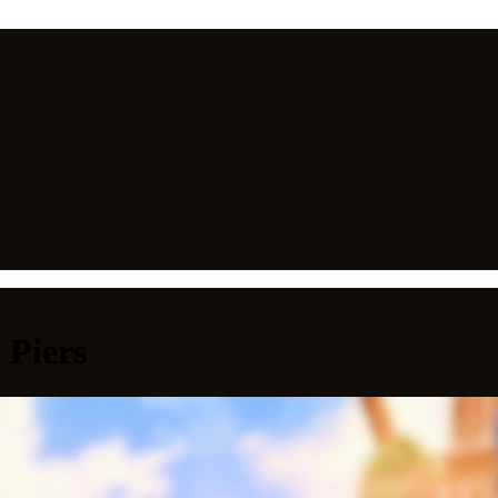
 Piers