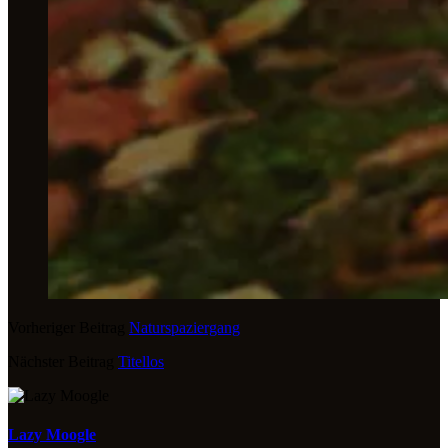
Vorheriger Beitrag
Naturspaziergang
Nächster Beitrag
Titellos
Lazy Moogle