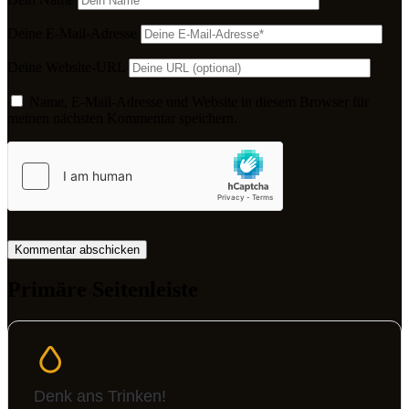
Deine E-Mail-Adresse
Deine Website-URL
Name, E-Mail-Adresse und Website in diesem Browser für
meinen nächsten Kommentar speichern.
Primäre Seitenleiste
Denk ans Trinken!