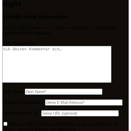
abgibt
Schreibe einen Kommentar
Deine E-Mail-Adresse wird nicht veröffentlicht.
Erforderliche
Felder sind mit
*
markiert
Dein Kommentar
Dein Name
Deine E-Mail-Adresse
Deine Website-URL
Name, E-Mail-Adresse und Website in diesem Browser für
meinen nächsten Kommentar speichern.