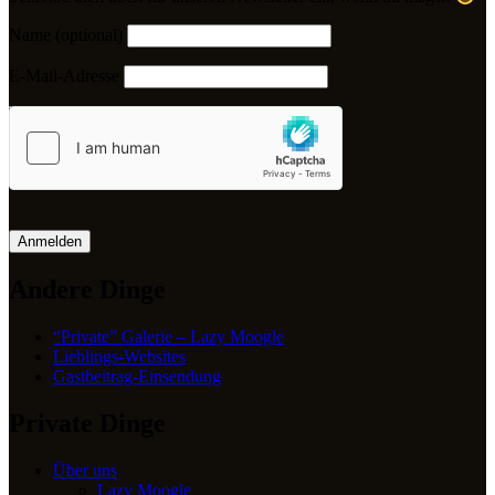
Name (optional)
E-Mail-Adresse
Anmelden
Andere Dinge
“Private” Galerie – Lazy Moogle
Lieblings-Websites
Gastbeitrag-Einsendung
Private Dinge
Über uns
Lazy Moogle