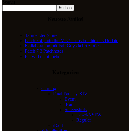
Search
Suchen
Neueste Artikel
Taumel der Sinne
Patch 7.4 „Into the Mist“ – das brachte das Update
Kollaboration mit Fall Guys kehrt zurück
Patch 7.3 Patchnotes
Ich will nicht mehr
Kategorien
Gaming
Final Fantasy XIV
Event
iRant
Screenshots
Lewd/NSFW
Regular
iRant
Schnellnotizen