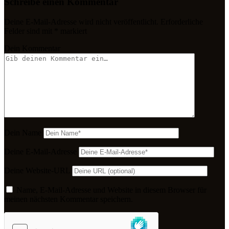
Schreibe einen Kommentar
Deine E-Mail-Adresse wird nicht veröffentlicht.
Erforderliche
Felder sind mit
*
markiert
Dein Kommentar
Dein Name
Deine E-Mail-Adresse
Deine Website-URL
Name, E-Mail-Adresse und Website in diesem Browser für
meinen nächsten Kommentar speichern.