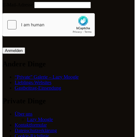
E-Mail-Adresse
Anmelden
Andere Dinge
“Private” Galerie – Lazy Moogle
Lieblings-Websites
Gastbeitrag-Einsendung
Private Dinge
Über uns
Lazy Moogle
Kontaktformular
Datenschutzerklärung
Cookie-Richtlinie