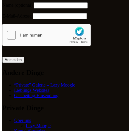
Name (optional)
E-Mail-Adresse
Anmelden
Andere Dinge
“Private” Galerie – Lazy Moogle
Lieblings-Websites
Gastbeitrag-Einsendung
Private Dinge
Über uns
Lazy Moogle
Kontaktformular